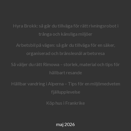
Hyra Brokk: så går du tillväga för rätt rivningsrobot i
trånga och känsliga miljöer
Arbetsbil på vägen: så går du tillväga för en säker,
organiserad och bränslesnål arbetsresa
Så väljer du rätt Rimowa – storlek, material och tips för
hållbart resande
Hållbar vandring i Alperna – Tips för en miljömedveten
fjällupplevelse
Köp hus i Frankrike
maj 2026