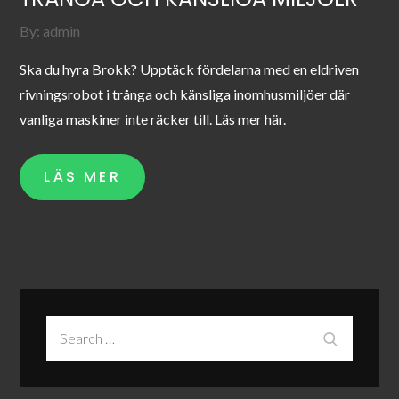
By:
admin
Ska du hyra Brokk? Upptäck fördelarna med en eldriven
rivningsrobot i trånga och känsliga inomhusmiljöer där
vanliga maskiner inte räcker till. Läs mer här.
LÄS MER
Search
Search
for: