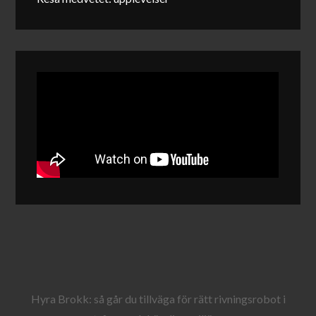
Hyra Brokk: så går du tillväga för rätt rivningsrobot i