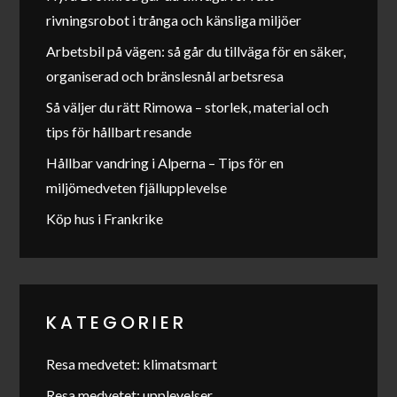
rivningsrobot i trånga och känsliga miljöer
Arbetsbil på vägen: så går du tillväga för en säker,
organiserad och bränslesnål arbetsresa
Så väljer du rätt Rimowa – storlek, material och
tips för hållbart resande
Hållbar vandring i Alperna – Tips för en
miljömedveten fjällupplevelse
Köp hus i Frankrike
KATEGORIER
Resa medvetet: klimatsmart
Resa medvetet: upplevelser