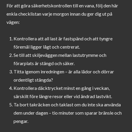
För att göra säkerhetskontrollen till en vana, följ den här
enkla checklistan varje morgon innan du ger dig ut på
vägen:
Kontrollera att all last är fastspänd och att tyngre
föremål ligger lågt och centrerat.
Se till att skiljeväggen mellan lastutrymme och
förarplats är stängd och säker.
Titta igenom inredningen – är alla lådor och dörrar
ordentligt stängda?
Kontrollera däcktrycket minst en gång i veckan,
särskilt före längre resor eller vid ändrad lastvikt.
Ta bort takräcken och taklast om du inte ska använda
dem under dagen – tio minuter som sparar bränsle och
pengar.