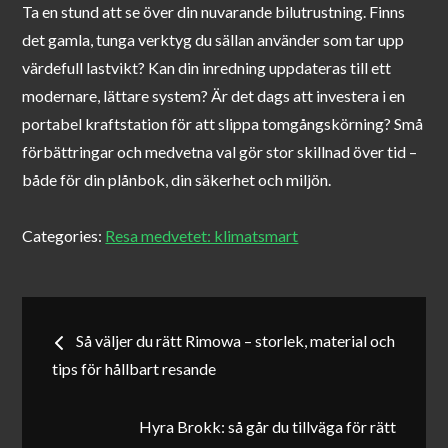
Ta en stund att se över din nuvarande bilutrustning. Finns
det gamla, tunga verktyg du sällan använder som tar upp
värdefull lastvikt? Kan din inredning uppdateras till ett
modernare, lättare system? Är det dags att investera i en
portabel kraftstation för att slippa tomgångskörning? Små
förbättringar och medvetna val gör stor skillnad över tid –
både för din plånbok, din säkerhet och miljön.
Categories:
Resa medvetet: klimatsmart
Inläggsnavigering
Så väljer du rätt Rimowa – storlek, material och
tips för hållbart resande
Hyra Brokk: så går du tillväga för rätt