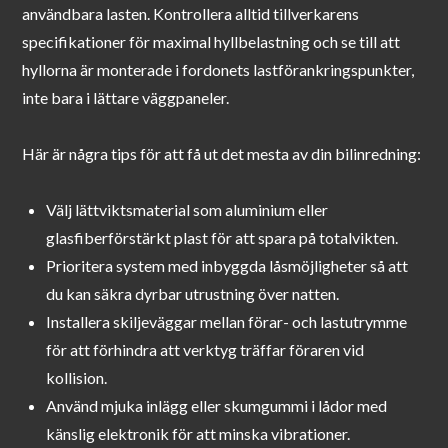
användbara lasten. Kontrollera alltid tillverkarens
specifikationer för maximal hyllbelastning och se till att
hyllorna är monterade i fordonets lastförankringspunkter,
inte bara i lättare väggpaneler.
Här är några tips för att få ut det mesta av din bilinredning:
Välj lättviktsmaterial som aluminium eller
glasfiberförstärkt plast för att spara på totalvikten.
Prioritera system med inbyggda låsmöjligheter så att
du kan säkra dyrbar utrustning över natten.
Installera skiljeväggar mellan förar- och lastutrymme
för att förhindra att verktyg träffar föraren vid
kollision.
Använd mjuka inlägg eller skumgummi i lådor med
känslig elektronik för att minska vibrationer.