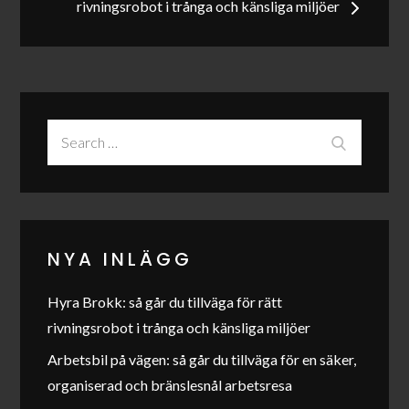
rivningsrobot i trånga och känsliga miljöer
Search
Search
for:
NYA INLÄGG
Hyra Brokk: så går du tillväga för rätt
rivningsrobot i trånga och känsliga miljöer
Arbetsbil på vägen: så går du tillväga för en säker,
organiserad och bränslesnål arbetsresa