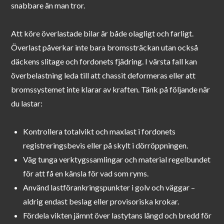
snabbare än man tror.
Att köre överlastade bilar är både olagligt och farligt.
Överlast påverkar inte bara bromssträckan utan också
däckens slitage och fordonets fjädring. I värsta fall kan
överbelastning leda till att chassit deformeras eller att
bromssystemet inte klarar av kraften. Tänk på följande när
du lastar:
Kontrollera totalvikt och maxlast i fordonets
registreringsbevis eller på skylt i dörröppningen.
Väg tunga verktygssamlingar och material regelbundet
för att få en känsla för vad som ryms.
Använd lastförankringspunkter i golv och väggar –
aldrig endast beslag eller provisoriska krokar.
Fördela vikten jämnt över lastytans längd och bredd för