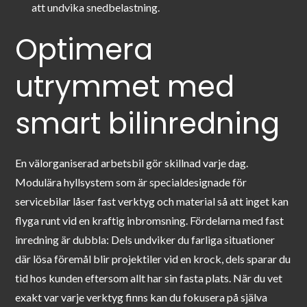
att undvika snedbelastning.
Optimera
utrymmet med
smart bilinredning
En välorganiserad arbetsbil gör skillnad varje dag.
Modulära hyllsystem som är specialdesignade för
servicebilar låser fast verktyg och material så att inget kan
flyga runt vid en kraftig inbromsning. Fördelarna med fast
inredning är dubbla: Dels undviker du farliga situationer
där lösa föremål blir projektiler vid en krock, dels sparar du
tid hos kunden eftersom allt har sin fasta plats. När du vet
exakt var varje verktyg finns kan du fokusera på själva