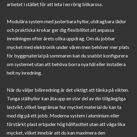
arbetet i stället för att leta i en rörig bilkaross.
Modulära system med justerbara hyllor, utdragbara lådor
och praktiska krokar ger dig flexibilitet att anpassa
inredningen efter årets olika uppdrag. Om du jobbar
mycket med elektronik under våren men behöver mer plats
för byggmaterial på sommaren kan du snabbt konfigurera
om systemet utan att behöva borra nya hål eller installera
helt ny inredning.
När du väljer bilinredning är det viktigt att tänka på vikten.
Tunga stålhyllor kan äta upp en stor del av din tillgängliga
lastvikt, vilket begränsar hur mycket material du kan ta
med dig på ett jobb. Moderna system i aluminium eller
förstärkt plast erbjuder hög hållfasthet utan att väga lika
mycket, vilket innebär att du kan maximera den