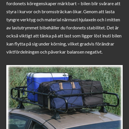
fordonets köregenskaper märkbart – bilen blir svårare att
styra i kurvor och bromssträckan ökar. Genom att lasta
tyngre verktyg och material närmast hjulaxeln och i mitten
av lastutrymmet bibehåller du fordonets stabilitet. Det är
också viktigt att tänka på att last som ligger löst inuti bilen
kan flytta på sig under körning, vilket gradvis förändrar
viktfördelningen och påverkar balansen negativt.