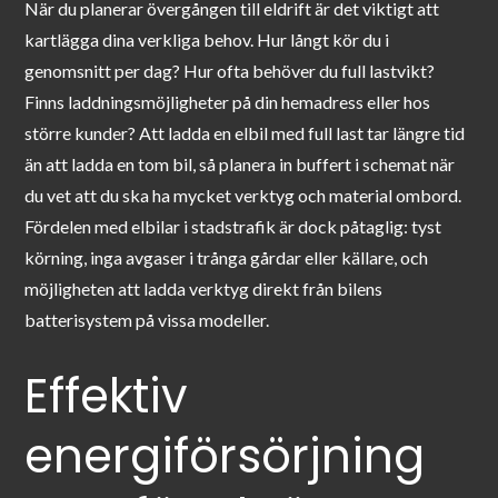
När du planerar övergången till eldrift är det viktigt att
kartlägga dina verkliga behov. Hur långt kör du i
genomsnitt per dag? Hur ofta behöver du full lastvikt?
Finns laddningsmöjligheter på din hemadress eller hos
större kunder? Att ladda en elbil med full last tar längre tid
än att ladda en tom bil, så planera in buffert i schemat när
du vet att du ska ha mycket verktyg och material ombord.
Fördelen med elbilar i stadstrafik är dock påtaglig: tyst
körning, inga avgaser i trånga gårdar eller källare, och
möjligheten att ladda verktyg direkt från bilens
batterisystem på vissa modeller.
Effektiv
energiförsörjning