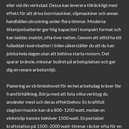
eller vid din verkstad. Dessa kan leverera tillräckligt med
effekt för att driva borrmaskiner, slipmaskiner och annan
handhållen utrustning under flera timmar. Moderna
litiumjonbatterier ger hög kapacitet i kompakt format och
kan laddas snabbt, ofta över natten. Genom att alltid ha ett
fulladdat reservbatteri i bilen säkerställer du att du kan
jobba hela dagen utan att behöva starta motorn. Det
sparar bränsle, minskar bullret på arbetsplatsen och ger
dig en renare arbetsmiljö.
Planering av strömbehovet för en hel arbetsdag kräver lite
framförhållning. Börja med att lista vilka verktyg du
använder mest och deras effektbehov. En kraftfull
slagborrmaskin kan dra 800–1200 watt, medan en
vinkelslip kanske behöver 1500 watt. En portabel
kraftstation på 1500–2000 watt-timmar räcker ofta för en