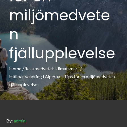
miljömedvete
n
fjällupplevelse
Home
Resa medvetet: klimatsmart
Hållbar vandring i Alperna – Tips för en miljömedveten
fjällupplevelse
By:
admin