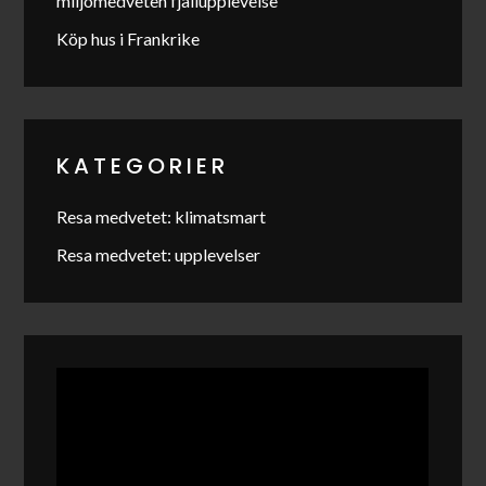
miljömedveten fjällupplevelse
Köp hus i Frankrike
KATEGORIER
Resa medvetet: klimatsmart
Resa medvetet: upplevelser