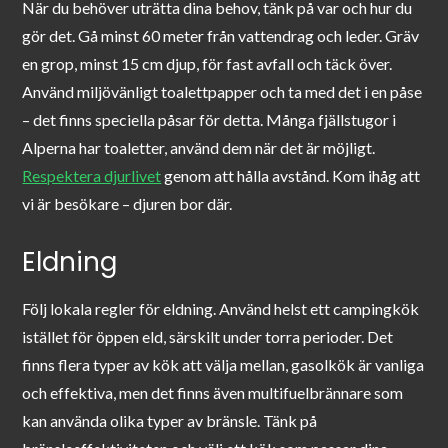
När du behöver uträtta dina behov, tänk på var och hur du
gör det. Gå minst 60 meter från vattendrag och leder. Gräv
en grop, minst 15 cm djup, för fast avfall och täck över.
Använd miljövänligt toalettpapper och ta med det i en påse
– det finns speciella påsar för detta. Många fjällstugor i
Alperna har toaletter, använd dem när det är möjligt.
Respektera djurlivet
genom att hålla avstånd. Kom ihåg att
vi är besökare – djuren bor där.
Eldning
Följ lokala regler för eldning. Använd helst ett campingkök
istället för öppen eld, särskilt under torra perioder. Det
finns flera typer av kök att välja mellan, gasolkök är vanliga
och effektiva, men det finns även multifuelbrännare som
kan använda olika typer av bränsle. Tänk på