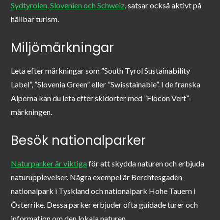
Sydtyrolen, Slovenien och Schweiz
, satsar också aktivt på
hållbar turism.
Miljömärkningar
Leta efter märkningar som ”South Tyrol Sustainability
Label”, ”Slovenia Green” eller ”Swisstainable”. I de franska
Alperna kan du leta efter skidorter med ”Flocon Vert”-
märkningen.
Besök nationalparker
Naturparker är viktiga
för att skydda naturen och erbjuda
naturupplevelser. Några exempel är Berchtesgaden
nationalpark i Tyskland och nationalpark Hohe Tauern i
Österrike. Dessa parker erbjuder ofta guidade turer och
information om den lokala naturen.