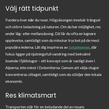
Välj rätt tidpunkt
Fundera över
när
du reser. Högsäsongen innebär trängsel
och större belastning på naturen. Om du har möjlighet, res
under låg- eller mellansäsong. Då får du ofta en lugnare
upplevelse, samtidigt som du minskar trycket på de mest
populära lederna. Låt dig inspireras av
Jotunheimen
, där
fokus ligger på njutningsfull vandring med bekvämt
boende i fjällstugor – ett koncept som är vanligt även i
Alperna, inte minst i Dolomiterna. Genom att välja stugor
koncentreras slitaget, samtidigt som du stödjer den lokala
ekonomin.
Res klimatsmart
Transporten står för en betydande del av resans