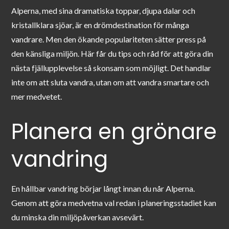
Alperna, med sina dramatiska toppar, djupa dalar och
kristallklara sjöar, är en drömdestination för många
vandrare. Men den ökande populariteten sätter press på
den känsliga miljön. Här får du tips och råd för att göra din
nästa fjällupplevelse så skonsam som möjligt. Det handlar
inte om att sluta vandra, utan om att vandra smartare och
mer medvetet.
Planera en grönare
vandring
En hållbar vandring börjar långt innan du når Alperna.
Genom att göra medvetna val redan i planeringsstadiet kan
du minska din miljöpåverkan avsevärt.