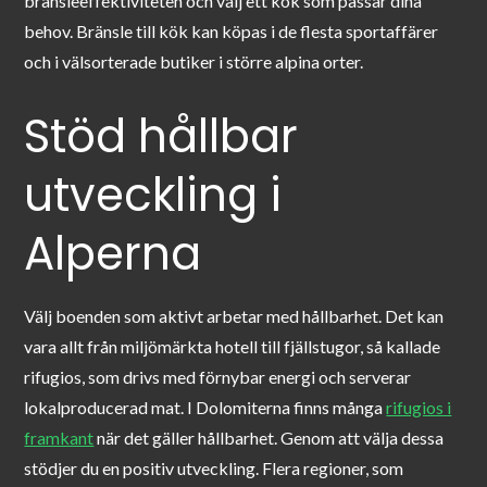
bränsleeffektiviteten och välj ett kök som passar dina
behov. Bränsle till kök kan köpas i de flesta sportaffärer
och i välsorterade butiker i större alpina orter.
Stöd hållbar
utveckling i
Alperna
Välj boenden som aktivt arbetar med hållbarhet. Det kan
vara allt från miljömärkta hotell till fjällstugor, så kallade
rifugios, som drivs med förnybar energi och serverar
lokalproducerad mat. I Dolomiterna finns många
rifugios i
framkant
när det gäller hållbarhet. Genom att välja dessa
stödjer du en positiv utveckling. Flera regioner, som