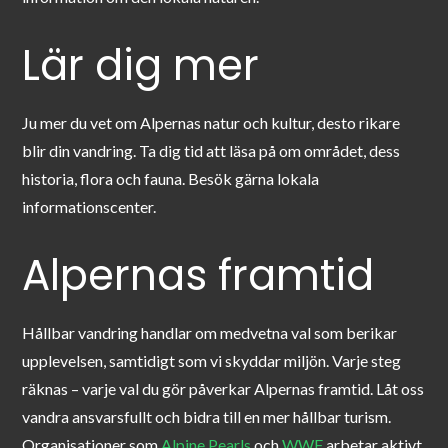
Lär dig mer
Ju mer du vet om Alpernas natur och kultur, desto rikare
blir din vandring. Ta dig tid att läsa på om området, dess
historia, flora och fauna. Besök gärna lokala
informationscenter.
Alpernas framtid
Hållbar vandring handlar om medvetna val som berikar
upplevelsen, samtidigt som vi skyddar miljön. Varje steg
räknas – varje val du gör påverkar Alpernas framtid. Låt oss
vandra ansvarsfullt och bidra till en mer hållbar turism.
Organisationer som
Alpine Pearls
och
WWF
arbetar aktivt