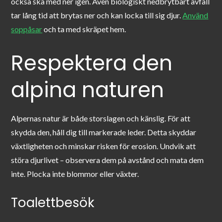
också ska med ner igen. Även biologiskt nedbrytbart avfall
tar lång tid att brytas ner och kan locka till sig djur.
Använd
soppåsar
och ta med skräpet hem.
Respektera den
alpina naturen
Alpernas natur är både storslagen och känslig. För att
skydda den, håll dig till markerade leder. Detta skyddar
växtligheten och minskar risken för erosion. Undvik att
störa djurlivet – observera dem på avstånd och mata dem
inte. Plocka inte blommor eller växter.
Toalettbesök