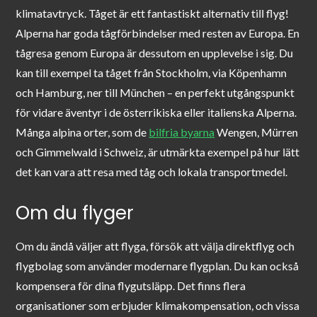
klimatavtryck. Tåget är ett fantastiskt alternativ till flyg!
Alperna har goda tågförbindelser med resten av Europa. En
tågresa genom Europa är dessutom en upplevelse i sig. Du
kan till exempel ta tåget från Stockholm, via Köpenhamn
och Hamburg, ner till München – en perfekt utgångspunkt
för vidare äventyr i de österrikiska eller italienska Alperna.
Många alpina orter, som de
bilfria byarna
Wengen, Mürren
och Gimmelwald i Schweiz, är utmärkta exempel på hur lätt
det kan vara att resa med tåg och lokala transportmedel.
Om du flyger
Om du ändå väljer att flyga, försök att välja direktflyg och
flygbolag som använder modernare flygplan. Du kan också
kompensera för dina flygutsläpp. Det finns flera
organisationer som erbjuder klimakompensation, och vissa