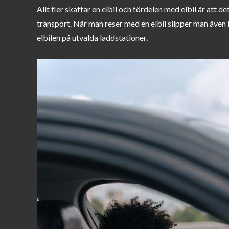
Allt fler skaffar en elbil och fördelen med elbil är att d
transport. När man reser med en elbil slipper man även 
elbilen på utvalda laddstationer.