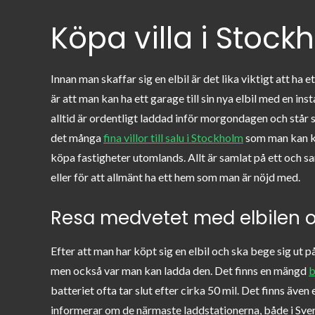
Köpa villa i Stock
Innan man skaffar sig en elbil är det lika viktigt att ha
är att man kan ha ett garage till sin nya elbil med en in
alltid är ordentligt laddad inför morgondagen och står 
det många
fina villor till salu i Stockholm
som man kan kö
köpa fastigheter utomlands. Allt är samlat på ett och sa
eller för att allmänt ha ett hem som man är nöjd med.
Resa medvetet med elbilen 
Efter att man har köpt sig en elbil och ska bege sig ut på
men också var man kan ladda den. Det finns en mängd
b
batteriet ofta tar slut efter cirka 50 mil. Det finns ä
informerar om de närmaste laddstationerna, både i Sver