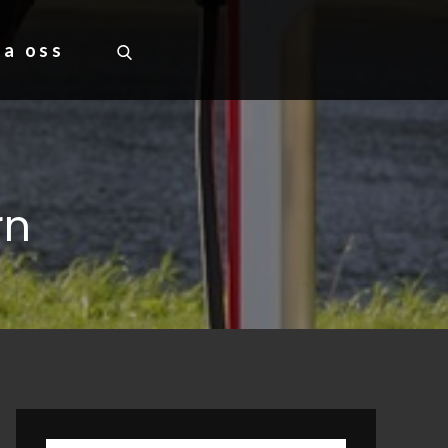
ta oss
rn