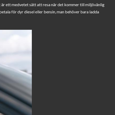
et är ett medvetet sätt att resa när det kommer till miljövänlig
betala för dyr diesel eller bensin, man behöver bara ladda