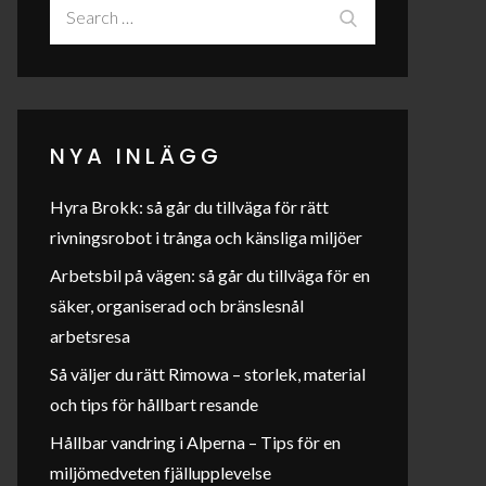
Search
Search
for:
NYA INLÄGG
Hyra Brokk: så går du tillväga för rätt
rivningsrobot i trånga och känsliga miljöer
Arbetsbil på vägen: så går du tillväga för en
säker, organiserad och bränslesnål
arbetsresa
Så väljer du rätt Rimowa – storlek, material
och tips för hållbart resande
Hållbar vandring i Alperna – Tips för en
miljömedveten fjällupplevelse