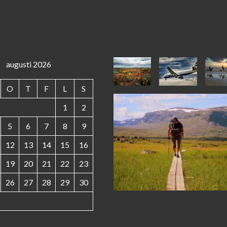
augusti 2026
O
T
F
L
S
1
2
5
6
7
8
9
12
13
14
15
16
19
20
21
22
23
26
27
28
29
30