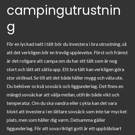
campingutrustnin
g
För en lyckad natt i tält bör du investera i bra utrustning, så
att det verkligen blir en trevlig upplevelse. Först och främst
är det roligare att campa om du har ett tält som är nog
stort och lätt att sätta upp. Ett bra tält kan verkligen göra
stor skillnad. Se till att det både håller mygg och väta ute.
Du behöver också sovsäck och liggunderlag. Det finns en
mängd sovsäckar att välja mellan, utifrån både vikt och
temperatur. Om du ska vandra eller cykla kan det vara
klokt att investera i en lättare sovsäck som inte tar mycket
plats, men som håller dig varm. Detsamma gäller
liggunderlag. För att sova riktigt gott är ett uppblåsbart