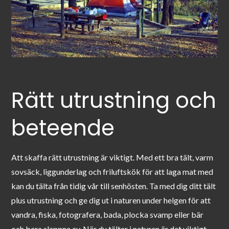
Rätt utrustning och
beteende
Att skaffa rätt utrustning är viktigt. Med ett bra tält, varm
sovsäck, liggunderlag och friluftskök för att laga mat med
kan du tälta från tidig vår till senhösten. Ta med dig ditt tält
plus utrustning och ge dig ut i naturen under helgen för att
vandra, fiska, fotografera, bada, plocka svamp eller bär
och bara slappna av. När du tältar i naturen är det viktigt