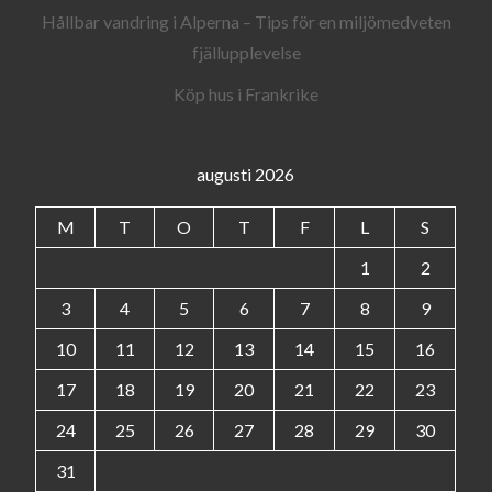
Hållbar vandring i Alperna – Tips för en miljömedveten
fjällupplevelse
Köp hus i Frankrike
augusti 2026
M
T
O
T
F
L
S
1
2
3
4
5
6
7
8
9
10
11
12
13
14
15
16
17
18
19
20
21
22
23
24
25
26
27
28
29
30
31