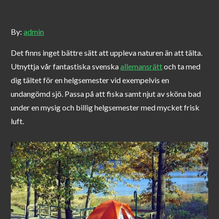
By:
admin
Det finns inget bättre sätt att uppleva naturen än att tälta.
Utnyttja vår fantastiska svenska
allemansrätt
och ta med
dig tältet för en helgsemester vid exempelvis en
undangömd sjö. Passa på att fiska samt njut av sköna bad
under en mysig och billig helgsemester med mycket frisk
luft.