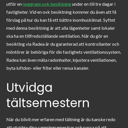
utför en
noggrann ovk besiktning
under en till tre dagar i
fastigheter. Vid en ovk besiktning kommer du även att få
förslag på hur du kan få ett bättre inomhusklimat. Syftet
med denna besiktning är att alla lägenheter samt lokaler
ska ha en tillfredsställande ventilation. När du gör en
besikting via Radea är du garanterad att kontrollanter och
möntörer är behöriga för din fastighets ventilationssystem.
Radea kan även mäta radonhalter, injustera ventilationen,
byta luftdon- eller filter eller rensa kanaler.
Utvidga
tältsemestern
När du blivit mer erfaren med tältning är du kanske redo
att utvidga dina campingsemestrar och passa på att