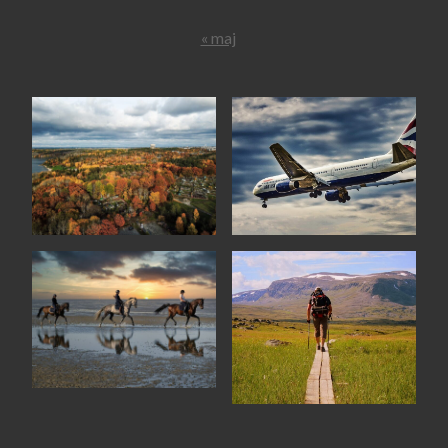
« maj