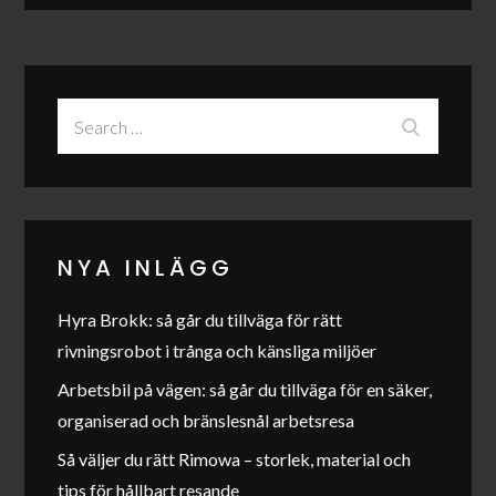
Search
Search
for:
NYA INLÄGG
Hyra Brokk: så går du tillväga för rätt
rivningsrobot i trånga och känsliga miljöer
Arbetsbil på vägen: så går du tillväga för en säker,
organiserad och bränslesnål arbetsresa
Så väljer du rätt Rimowa – storlek, material och
tips för hållbart resande