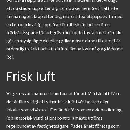
att du städar upp efter dig när du åker hem. Se till att inte
lämna något skräp efter dig, inte ens toalettpapper. Ta med
en bra och kraftig soppåse för ditt skräp och en liten
trädgårdsspade för att gräva ner toalettavfall med. Om du
gör en mysig lägereld eller grillar måste du se till att det är
ordentligt släckt och att du inte lämna kvar några glödande
kol.
Frisk luft
Vi ger oss ut i naturen bland annat för att få frisk luft. Men
det är lika vikigt att vi har frisk luft i vår bostad eller
lokaler som vi vistas i. Det är därför som en ovk besiktning
(obligatorisk ventilationskontroll) måste utföras
regelbundet av fastighetsägare. Radea är ett företag som