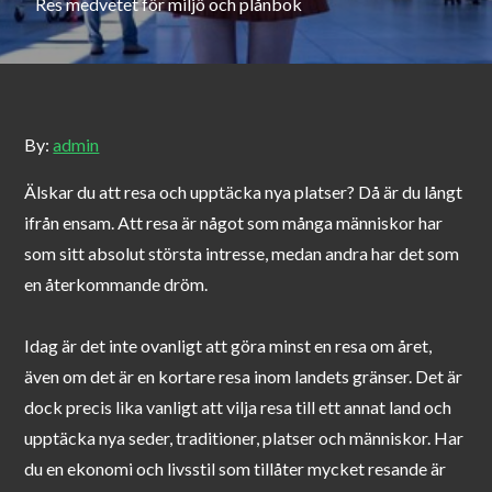
Res medvetet för miljö och plånbok
By:
admin
Älskar du att resa och upptäcka nya platser? Då är du långt
ifrån ensam. Att resa är något som många människor har
som sitt absolut största intresse, medan andra har det som
en återkommande dröm.
Idag är det inte ovanligt att göra minst en resa om året,
även om det är en kortare resa inom landets gränser. Det är
dock precis lika vanligt att vilja resa till ett annat land och
upptäcka nya seder, traditioner, platser och människor. Har
du en ekonomi och livsstil som tillåter mycket resande är