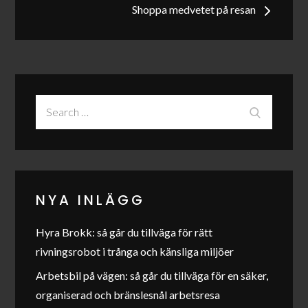
Shoppa medvetet på resan
Search
Search
for:
NYA INLÄGG
Hyra Brokk: så går du tillväga för rätt
rivningsrobot i trånga och känsliga miljöer
Arbetsbil på vägen: så går du tillväga för en säker,
organiserad och bränslesnål arbetsresa