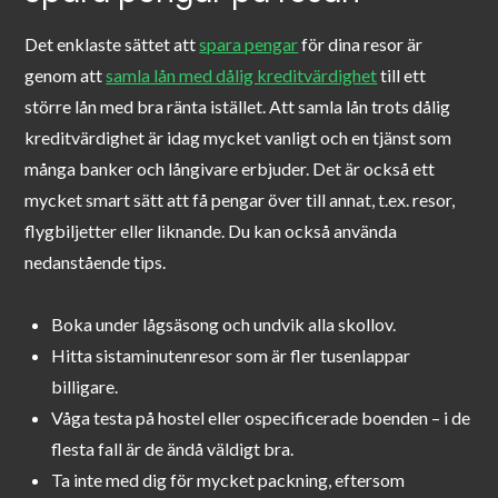
Det enklaste sättet att
spara pengar
för dina resor är
genom att
samla lån med dålig kreditvärdighet
till ett
större lån med bra ränta istället. Att samla lån trots dålig
kreditvärdighet är idag mycket vanligt och en tjänst som
många banker och långivare erbjuder. Det är också ett
mycket smart sätt att få pengar över till annat, t.ex. resor,
flygbiljetter eller liknande. Du kan också använda
nedanstående tips.
Boka under lågsäsong och undvik alla skollov.
Hitta sistaminutenresor som är fler tusenlappar
billigare.
Våga testa på hostel eller ospecificerade boenden – i de
flesta fall är de ändå väldigt bra.
Ta inte med dig för mycket packning, eftersom