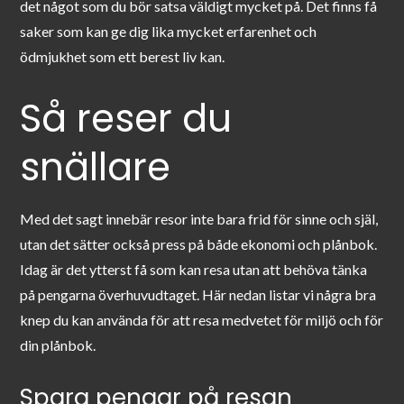
det något som du bör satsa väldigt mycket på. Det finns få
saker som kan ge dig lika mycket erfarenhet och
ödmjukhet som ett berest liv kan.
Så reser du
snällare
Med det sagt innebär resor inte bara frid för sinne och själ,
utan det sätter också press på både ekonomi och plånbok.
Idag är det ytterst få som kan resa utan att behöva tänka
på pengarna överhuvudtaget. Här nedan listar vi några bra
knep du kan använda för att resa medvetet för miljö och för
din plånbok.
Spara pengar på resan