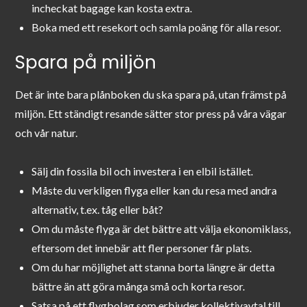
incheckat bagage kan kosta extra.
Boka med ett resekort och samla poäng för alla resor.
Spara på miljön
Det är inte bara plånboken du ska spara på, utan främst på
miljön. Ett ständigt resande sätter stor press på våra vägar
och vår natur.
Sälj din fossila bil och investera i en elbil istället.
Måste du verkligen flyga eller kan du resa med andra
alternativ, t.ex. tåg eller båt?
Om du måste flyga är det bättre att välja ekonomiklass,
eftersom det innebär att fler personer får plats.
Om du har möjlighet att stanna borta längre är detta
bättre än att göra många små och korta resor.
Satsa på ett flygbolag som erbjuder kollektivavtal till