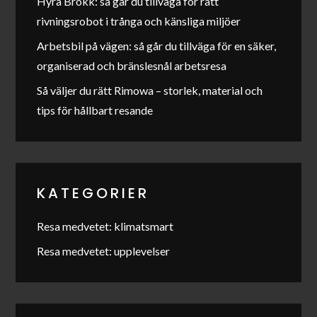
Hyra Brokk: så går du tillväga för rätt
rivningsrobot i trånga och känsliga miljöer
Arbetsbil på vägen: så går du tillväga för en säker,
organiserad och bränslesnål arbetsresa
Så väljer du rätt Rimowa – storlek, material och
tips för hållbart resande
KATEGORIER
Resa medvetet: klimatsmart
Resa medvetet: upplevelser