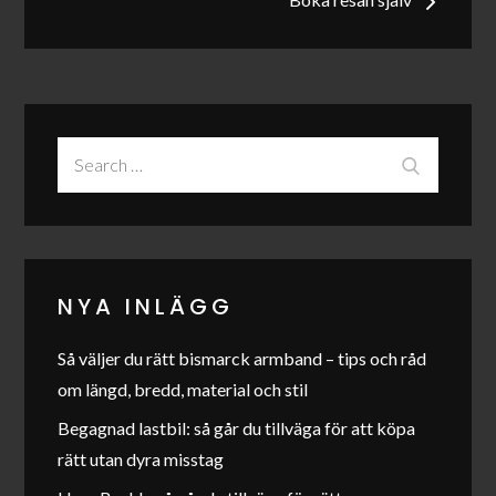
Search
Search
for:
NYA INLÄGG
Så väljer du rätt bismarck armband – tips och råd
om längd, bredd, material och stil
Begagnad lastbil: så går du tillväga för att köpa
rätt utan dyra misstag