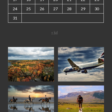
24
25
26
27
28
29
30
31
« jul