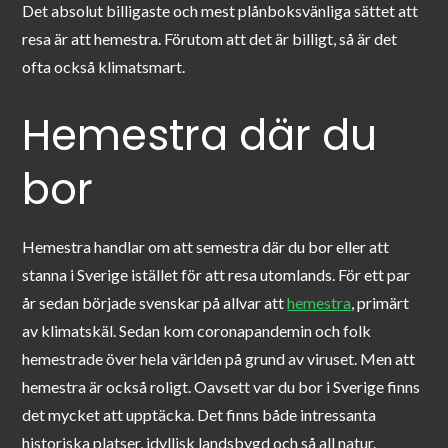
Det absolut billigaste och mest plånboksvänliga sättet att
resa är att hemestra. Förutom att det är billigt, så är det
ofta också klimatsmart.
Hemestra där du
bor
Hemestra handlar om att semestra där du bor eller att
stanna i Sverige istället för att resa utomlands. För ett par
år sedan började svenskar på allvar att
hemestra
, primärt
av klimatskäl. Sedan kom coronapandemin och folk
hemestrade över hela världen på grund av viruset. Men att
hemestra är också roligt. Oavsett var du bor i Sverige finns
det mycket att upptäcka. Det finns både intressanta
historiska platser, idyll
isk landsbygd och så all natur.