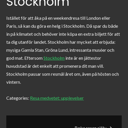
Stockholm
Istället för att åka på en weekendresa till London eller
Paris, så kan du göra en helg i Stockholm. Då spar du både
in på klimatet och behöver inte köpa en extra biljett för att
ta dig utanför landet. Stockholm har mycket att erbjuda:
mysiga Gamla Stan, Gröna Lund, intressanta muséer och
god mat. Eftersom
Stockholm
inte är en jättestor
huvudstad är det enkelt att promenera dit man vill.
Stockholm passar som resmål året om, även på hösten och
vintern.
Categories:
Resa medvetet: upplevelser
Inläggsnavigering
Boka resan själv