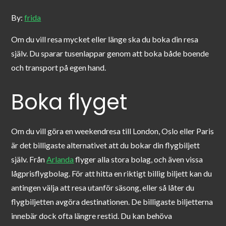
By:
frida
Om du vill resa mycket eller länge ska du boka din resa
själv. Du sparar tusenlappar genom att boka både boende
och transport på egen hand.
Boka flyget
Om du vill göra en weekendresa till London, Oslo eller Paris
är det billigaste alternativet att du bokar din flygbiljett
själv. Från
Arlanda
flyger alla stora bolag, och även vissa
lågprisflygbolag. För att hitta en riktigt billig biljett kan du
antingen välja att resa utanför säsong, eller så låter du
flygbiljetten avgöra destinationen. De billigaste biljetterna
innebär dock ofta längre restid. Du kan behöva