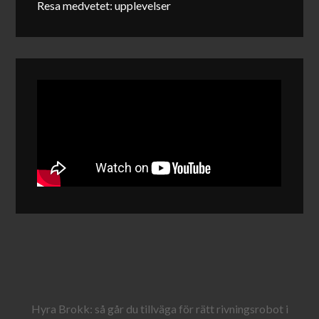
Resa medvetet: upplevelser
Hyra Brokk: så går du tillväga för rätt rivningsrobot i