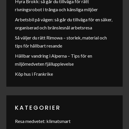
Hyra Brokk: så går du tillväga för rätt
rivningsrobot i trånga och känsliga miljöer
Arbetsbil på vägen: så går du tillväga för en säker,
organiserad och bränslesnål arbetsresa
Så väljer du rätt Rimowa – storlek, material och
tips för hållbart resande
Hållbar vandring i Alperna – Tips för en
miljömedveten fjällupplevelse
Köp hus i Frankrike
KATEGORIER
Resa medvetet: klimatsmart