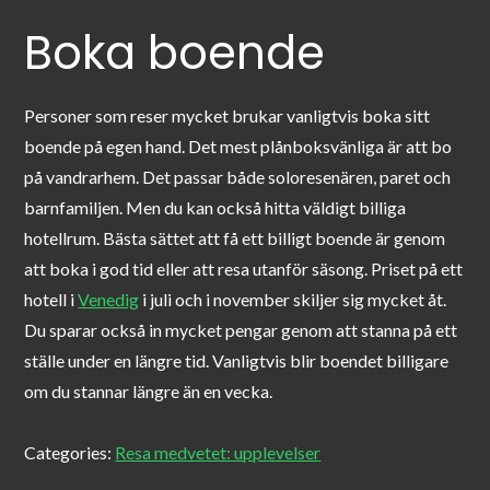
Boka boende
Personer som reser mycket brukar vanligtvis boka sitt
boende på egen hand. Det mest plånboksvänliga är att bo
på vandrarhem. Det passar både soloresenären, paret och
barnfamiljen. Men du kan också hitta väldigt billiga
hotellrum. Bästa sättet att få ett billigt boende är genom
att boka i god tid eller att resa utanför säsong. Priset på ett
hotell i
Venedig
i juli och i november skiljer sig mycket åt.
Du sparar också in mycket pengar genom att stanna på ett
ställe under en längre tid. Vanligtvis blir boendet billigare
om du stannar längre än en vecka.
Categories:
Resa medvetet: upplevelser