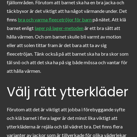
fjällområden. Förutom att barnet ska ha en bra jacka och
täckbyxor är det viktigt att ha något värmande under. Det
finns
bra och varma fleecetröjor för barn
på nätet. Att klä
barnet enligt
lager på lager-metoden
är ett bra sätt att
hålla värmen. Och om barnet skulle bli varmt av motion
eller att solen tittar fram är det bara att ta av sig
fleecetröjan. Tänk också på att barnet ska ha bra skor som
tål snö och att det ska ha på sig både mössa och vantar för
att hålla värmen.
Välj rätt ytterkläder
Förutom att det är viktigt att jobba i förebyggande syfte
och klä barnet i flera lager är det minst lika viktigt att
ytterkläderna är rejäla och tål vädret bra. Det finns flera
varianter av jackor som är tillverkade för olika väderlekar