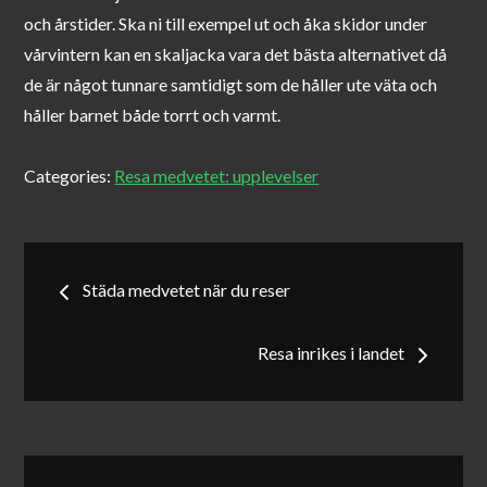
och årstider. Ska ni till exempel ut och åka skidor under
vårvintern kan en skaljacka vara det bästa alternativet då
de är något tunnare samtidigt som de håller ute väta och
håller barnet både torrt och varmt.
Categories:
Resa medvetet: upplevelser
Inläggsnavigering
Städa medvetet när du reser
Resa inrikes i landet