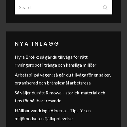
Search
Search
for:
NYA INLÄGG
Hyra Brokk: så går du tillväga för rätt
rivningsrobot i trånga och känsliga miljöer
Arbetsbil på vägen: så går du tillväga för en säker,
organiserad och bränslesnål arbetsresa
Så väljer du rätt Rimowa – storlek, material och
tips för hållbart resande
Hållbar vandring i Alperna – Tips för en
miljömedveten fjällupplevelse