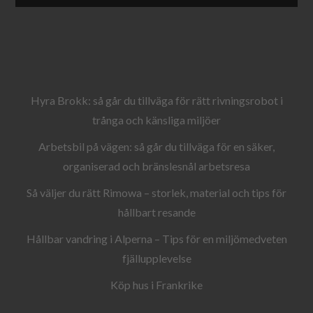
Hyra Brokk: så går du tillväga för rätt rivningsrobot i
trånga och känsliga miljöer
Arbetsbil på vägen: så går du tillväga för en säker,
organiserad och bränslesnål arbetsresa
Så väljer du rätt Rimowa – storlek, material och tips för
hållbart resande
Hållbar vandring i Alperna – Tips för en miljömedveten
fjällupplevelse
Köp hus i Frankrike