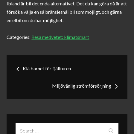
Ibland är bil det enda alternativet. Det du kan göra då är att
försöka välja en så bränslesnål bil som möjligt, och gärna
en elbil om du har möjlighet.
Categories:
Resa medvetet: klimatsmart
Inläggsnavigering
Klä barnet för fjällturen
Miljövänlig strömförsörjning
Search
Search