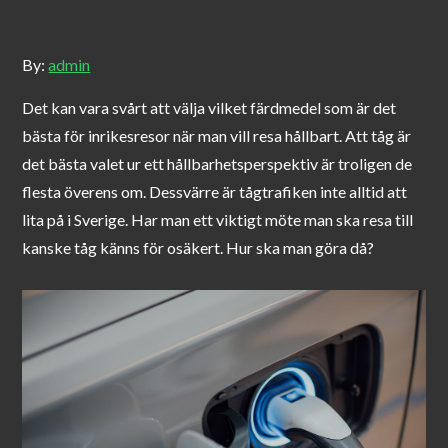
By:
admin
Det kan vara svårt att välja vilket färdmedel som är det
bästa för inrikesresor när man vill resa hållbart. Att tåg är
det bästa valet ur ett hållbarhetsperspektiv är troligen de
flesta överens om. Dessvärre är tågtrafiken inte alltid att
lita på i Sverige. Har man ett viktigt möte man ska resa till
kanske tåg känns för osäkert. Hur ska man göra då?