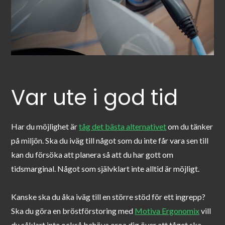
Var ute i god tid
Har du möjlighet är
tåg det bästa alternativet
om du tänker
på miljön. Ska du iväg till något som du inte får vara sen till
kan du försöka att planera så att du har gott om
tidsmarginal. Något som självklart inte alltid är möjligt.
Kanske ska du åka iväg till en större stöd för ett ingrepp?
Ska du göra en bröstförstoring med
Motiva Ergonomix
vill
du såklart inte också behöva oroa dig över att tåget ska