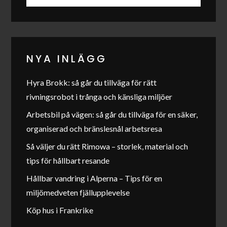
for:
NYA INLÄGG
Hyra Brokk: så går du tillväga för rätt
rivningsrobot i trånga och känsliga miljöer
Arbetsbil på vägen: så går du tillväga för en säker,
organiserad och bränslesnål arbetsresa
Så väljer du rätt Rimowa – storlek, material och
tips för hållbart resande
Hållbar vandring i Alperna – Tips för en
miljömedveten fjällupplevelse
Köp hus i Frankrike