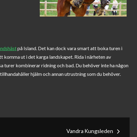
andshäst
på Island. Det kan dock vara smart att boka turen i
att komma ut i det karga landskapet. Rida i närheten av
issa turer kombinerar ridning och bad. Du behöver inte ha någon
 tillhandahåller hjälm och annan utrustning som du behöver.
g
Vandra Kungsleden