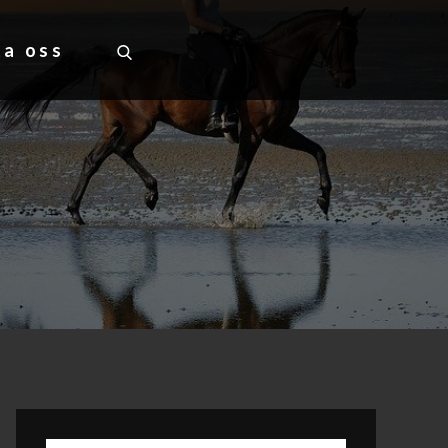
ta oss