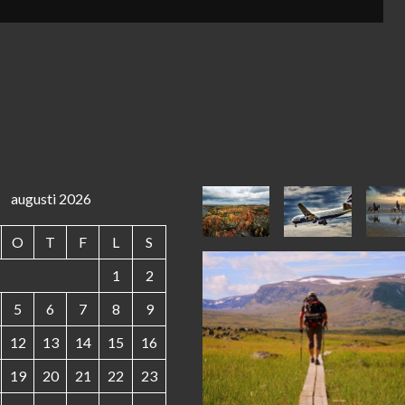
augusti 2026
O
T
F
L
S
1
2
5
6
7
8
9
12
13
14
15
16
19
20
21
22
23