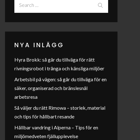
Search
Search
for:
NYA INLÄGG
Hyra Brokk: så går du tillväga för rätt
rivningsrobot i trånga och känsliga miljöer
Arbetsbil på vägen: så går du tillväga för en
säker, organiserad och bränslesnål
arbetsresa
Så väljer du rätt Rimowa – storlek, material
och tips för hållbart resande
Hållbar vandring i Alperna – Tips för en
miljömedveten fjällupplevelse