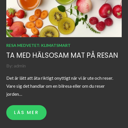
RESA MEDVETET: KLIMATSMART
TA MED HÄLSOSAM MAT PÅ RESAN
By:
admin
Det är lätt att äta riktigt onyttigt när vi är ute och reser.
Vare sig det handlar om en bilresa eller om du reser
jorden…
LÄS MER