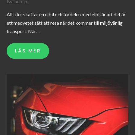
By:
admin
Allt fler skaffar en elbil och fördelen med elbil är att det är
ett medvetet sätt att resa när det kommer till miljövänlig
transport. När…
LÄS MER