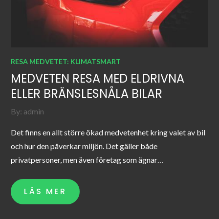
RESA MEDVETET: KLIMATSMART
MEDVETEN RESA MED ELDRIVNA
ELLER BRÄNSLESNÅLA BILAR
By:
admin
Det finns en allt större ökad medvetenhet kring valet av bil
och hur den påverkar miljön. Det gäller både
privatpersoner, men även företag som ägnar…
LÄS MER