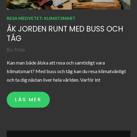
RESA MEDVETET: KLIMATSMART
ÅK JORDEN RUNT MED BUSS OCH
TÅG
By:
frida
Kan man både älska att resa och samtidigt vara
klimatsmart? Med buss och tåg kan du resa klimatvänligt
och ta dig nästan över hela världen. Varför int
LÄS MER