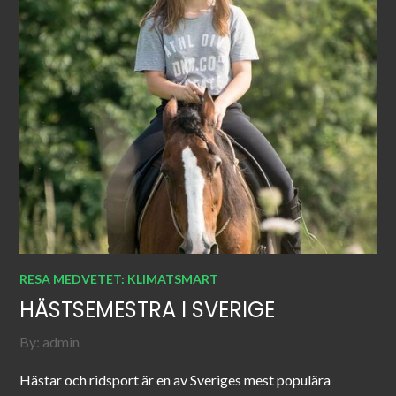
RESA MEDVETET: KLIMATSMART
HÄSTSEMESTRA I SVERIGE
By:
admin
Hästar och ridsport är en av Sveriges mest populära