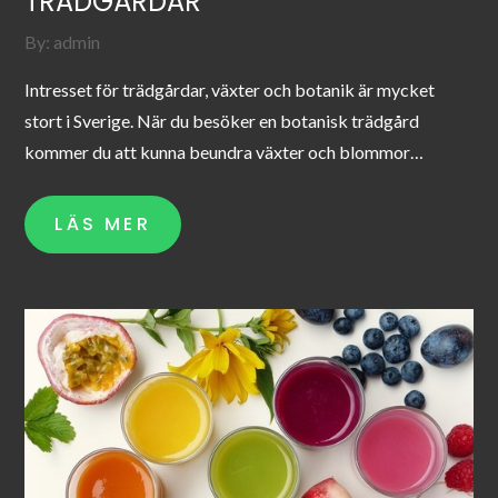
TRÄDGÅRDAR
By:
admin
Intresset för trädgårdar, växter och botanik är mycket
stort i Sverige. När du besöker en botanisk trädgård
kommer du att kunna beundra växter och blommor…
LÄS MER