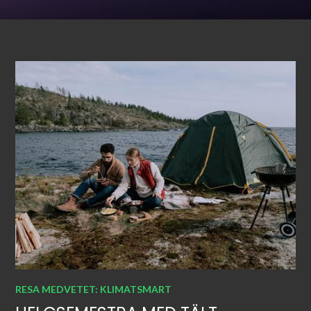
RESA MEDVETET: KLIMATSMART