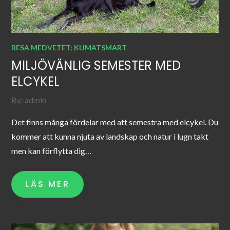
RESA MEDVETET: KLIMATSMART
MILJÖVÄNLIG SEMESTER MED
ELCYKEL
By:
admin
Det finns många fördelar med att semestra med elcykel. Du
kommer att kunna njuta av landskap och natur i lugn takt
men kan förflytta dig…
LÄS MER