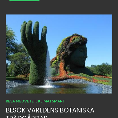
RESA MEDVETET: KLIMATSMART
BESÖK VÄRLDENS BOTANISKA