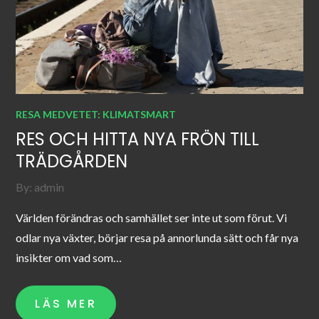
RESA MEDVETET: KLIMATSMART
RES OCH HITTA NYA FRÖN TILL
TRÄDGÅRDEN
By:
admin
Världen förändras och samhället ser inte ut som förut. Vi
odlar nya växter, börjar resa på annorlunda sätt och får nya
insikter om vad som…
LÄS MER