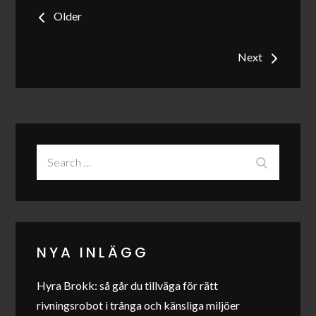
Inläggsnavigering
Older
Next
Search
Search
for:
NYA INLÄGG
Hyra Brokk: så går du tillväga för rätt
rivningsrobot i trånga och känsliga miljöer