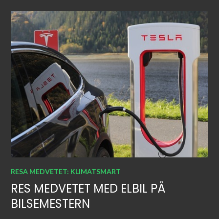
RESA MEDVETET: KLIMATSMART
RES MEDVETET MED ELBIL PÅ
BILSEMESTERN